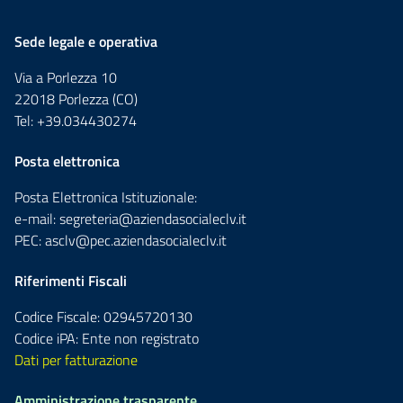
Sede legale e operativa
Via a Porlezza 10
22018 Porlezza (CO)
Tel: +39.034430274
Posta elettronica
Posta Elettronica Istituzionale:
e-mail:
segreteria@aziendasocialeclv.it
PEC:
asclv@pec.aziendasocialeclv.it
Riferimenti Fiscali
Codice Fiscale: 02945720130
Codice iPA: Ente non registrato
Dati per fatturazione
Amministrazione trasparente