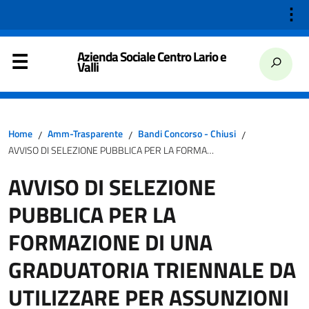
⋮
Azienda Sociale Centro Lario e
Valli
Home
Amm-Trasparente
Bandi Concorso - Chiusi
/
/
/
AVVISO DI SELEZIONE PUBBLICA PER LA FORMAZIONE DI UNA GRADUATORIA TRIENNALE DA UTILIZZARE PER ASSUNZIONI CON RAPPORTO DI LAVORO A TEMPO DETERMINATO STAGIONALE PER LA FIGURA PROFESSIONALE DI AIUTO CUOCO
AVVISO DI SELEZIONE
PUBBLICA PER LA
FORMAZIONE DI UNA
GRADUATORIA TRIENNALE DA
UTILIZZARE PER ASSUNZIONI