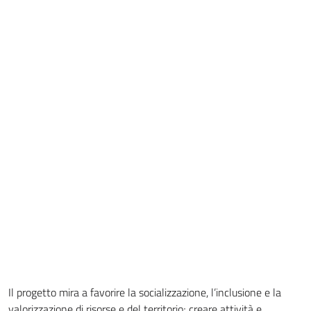
Il progetto mira a favorire la socializzazione, l’inclusione e la
valorizzazione di risorse e del territorio; creare attività e