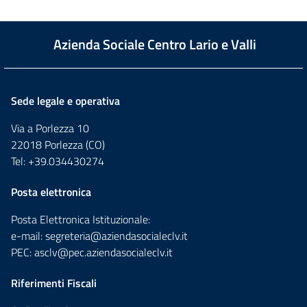
Azienda Sociale Centro Lario e Valli
Sede legale e operativa
Via a Porlezza 10
22018 Porlezza (CO)
Tel: +39.034430274
Posta elettronica
Posta Elettronica Istituzionale:
e-mail:
segreteria@aziendasocialeclv.it
PEC:
asclv@pec.aziendasocialeclv.it
Riferimenti Fiscali