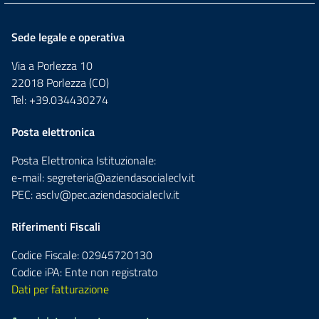
Sede legale e operativa
Via a Porlezza 10
22018 Porlezza (CO)
Tel: +39.034430274
Posta elettronica
Posta Elettronica Istituzionale:
e-mail:
segreteria@aziendasocialeclv.it
PEC:
asclv@pec.aziendasocialeclv.it
Riferimenti Fiscali
Codice Fiscale: 02945720130
Codice iPA: Ente non registrato
Dati per fatturazione