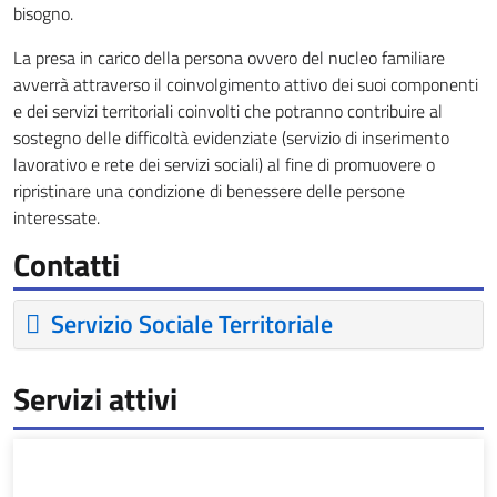
bisogno.
La presa in carico della persona ovvero del nucleo familiare
avverrà attraverso il coinvolgimento attivo dei suoi componenti
e dei servizi territoriali coinvolti che potranno contribuire al
sostegno delle difficoltà evidenziate (servizio di inserimento
lavorativo e rete dei servizi sociali) al fine di promuovere o
ripristinare una condizione di benessere delle persone
interessate.
Contatti
Servizio Sociale Territoriale
Servizi attivi