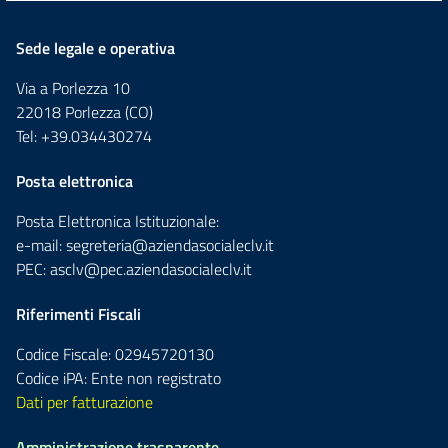
Sede legale e operativa
Via a Porlezza 10
22018 Porlezza (CO)
Tel: +39.034430274
Posta elettronica
Posta Elettronica Istituzionale:
e-mail:
segreteria@aziendasocialeclv.it
PEC:
asclv@pec.aziendasocialeclv.it
Riferimenti Fiscali
Codice Fiscale: 02945720130
Codice iPA: Ente non registrato
Dati per fatturazione
Amministrazione trasparente