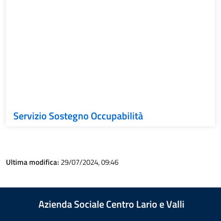
Servizio Sostegno Occupabilità
Ultima modifica:
29/07/2024, 09:46
Azienda Sociale Centro Lario e Valli