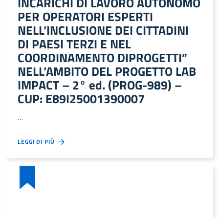
INCARICHI DI LAVORO AUTONOMO
PER OPERATORI ESPERTI
NELL’INCLUSIONE DEI CITTADINI
DI PAESI TERZI E NEL
COORDINAMENTO DIPROGETTI”
NELL’AMBITO DEL PROGETTO LAB
IMPACT – 2° ed. (PROG-989) –
CUP: E89I25001390007
…
LEGGI DI PIÙ