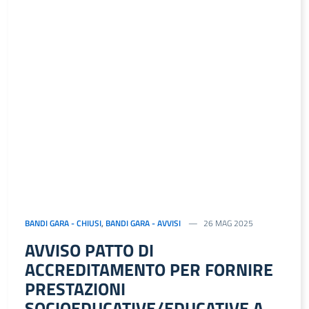
BANDI GARA - CHIUSI
,
BANDI GARA - AVVISI
26 MAG 2025
AVVISO PATTO DI
ACCREDITAMENTO PER FORNIRE
PRESTAZIONI
SOCIOEDUCATIVE/EDUCATIVE A