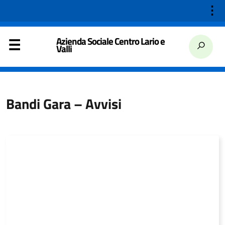
⋮
Azienda Sociale Centro Lario e
Valli
Bandi Gara – Avvisi