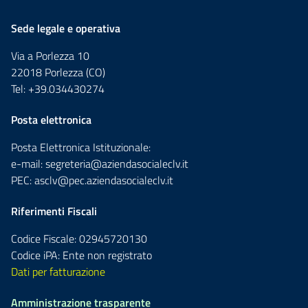
Sede legale e operativa
Via a Porlezza 10
22018 Porlezza (CO)
Tel: +39.034430274
Posta elettronica
Posta Elettronica Istituzionale:
e-mail:
segreteria@aziendasocialeclv.it
PEC:
asclv@pec.aziendasocialeclv.it
Riferimenti Fiscali
Codice Fiscale: 02945720130
Codice iPA: Ente non registrato
Dati per fatturazione
Amministrazione trasparente