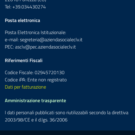
Tel: +39.034430274
Posta elettronica
Posta Elettronica Istituzionale:
e-mail:
segreteria@aziendasocialeclv.it
PEC:
asclv@pec.aziendasocialeclv.it
Riferimenti Fiscali
Codice Fiscale: 02945720130
Codice iPA: Ente non registrato
Dati per fatturazione
Amministrazione trasparente
I dati personali pubblicati sono riutilizzabili secondo la direttiva
2003/98/CE e il d.lgs. 36/2006