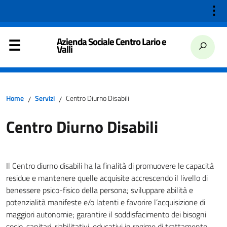
⋮
Azienda Sociale Centro Lario e
Valli
Home
Servizi
Centro Diurno Disabili
/
/
Centro Diurno Disabili
Il Centro diurno disabili ha la finalità di promuovere le capacità
residue e mantenere quelle acquisite accrescendo il livello di
benessere psico-fisico della persona; sviluppare abilità e
potenzialità manifeste e/o latenti e favorire l’acquisizione di
maggiori autonomie; garantire il soddisfacimento dei bisogni
socio-sanitari, riabilitativi, educativi in regime di trattamento