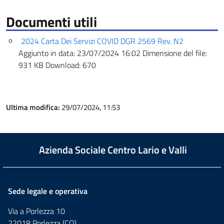
Documenti utili
2024 Carta Dei Servizi COVID DGR 2569 Rev. N2
Aggiunto in data:
23/07/2024 16:02
Dimensione del file:
931 KB
Download:
670
Ultima modifica:
29/07/2024, 11:53
Azienda Sociale Centro Lario e Valli
Sede legale e operativa
Via a Porlezza 10
22018 Porlezza (CO)