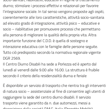
diurno; stimolare i processi effettivi e relazionali per favorire
l’integrazione sociale. In tal senso vengono proposte agli ospiti,
coerentemente alle loro caratteristiche, attività socio-sanitaria
ad elevato grado di integrazione, attività psico – educative e
socio – riabilitative per promuovere processi che permettano
alla persona di migliorare la qualità della propria vita. Altra
importante funzione del C.D.D. è quella di sostegno e
interazione educativa con le famiglie delle persone seguite.
Tutto ciò predisposto secondo la normativa regionale vigente
DGR 2569.
Il Centro Diurno Disabili ha sede a Porlezza ed è aperto dal
lunedì al venerdì dalle 9.00 alle 16.00. La struttura è fruibile
secondo il criterio della residenzialità diurna e feriale
È disponibile un servizio di trasporto che rientra tra gli interventi
di natura socio – assistenziale al fine di consentire agli utenti di
raggiungere la sede del centro diurno disabili. Il servizio
trasporto viene garantito da n. due automezzi, messi a
disposizione dalla società P.M.G. Italia (Progetto Mobilità