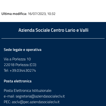
Ultima modifica:
16/07/2023, 10:32
Azienda Sociale Centro Lario e Valli
Sede legale e operativa
Via a Porlezza 10
22018 Porlezza (CO)
Tel: +39.034430274
Posta elettronica
Posta Elettronica Istituzionale:
e-mail:
segreteria@aziendasocialeclv.it
PEC:
asclv@pec.aziendasocialeclv.it