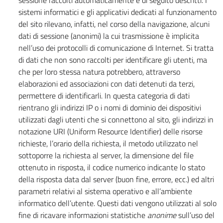
sessione raccolti automaticamente e di seguito descritti. I
sistemi informatici e gli applicativi dedicati al funzionamento
del sito rilevano, infatti, nel corso della navigazione, alcuni
dati di sessione (anonimi) la cui trasmissione è implicita
nell’uso dei protocolli di comunicazione di Internet. Si tratta
di dati che non sono raccolti per identificare gli utenti, ma
che per loro stessa natura potrebbero, attraverso
elaborazioni ed associazioni con dati detenuti da terzi,
permettere di identificarli. In questa categoria di dati
rientrano gli indirizzi IP o i nomi di dominio dei dispositivi
utilizzati dagli utenti che si connettono al sito, gli indirizzi in
notazione URI (Uniform Resource Identifier) delle risorse
richieste, l’orario della richiesta, il metodo utilizzato nel
sottoporre la richiesta al server, la dimensione del file
ottenuto in risposta, il codice numerico indicante lo stato
della risposta data dal server (buon fine, errore, ecc.) ed altri
parametri relativi al sistema operativo e all’ambiente
informatico dell’utente. Questi dati vengono utilizzati al solo
fine di ricavare informazioni statistiche
anonime
sull’uso del