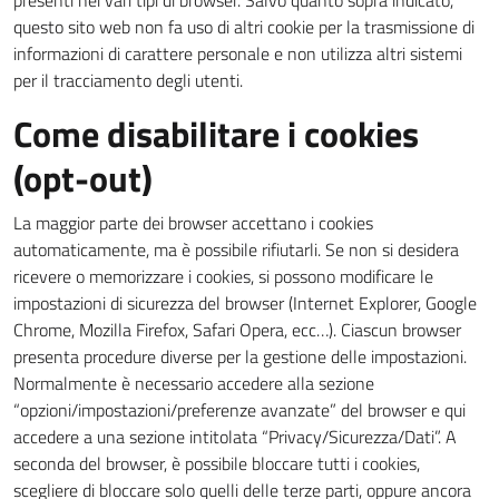
presenti nei vari tipi di browser. Salvo quanto sopra indicato,
questo sito web non fa uso di altri cookie per la trasmissione di
informazioni di carattere personale e non utilizza altri sistemi
per il tracciamento degli utenti.
Come disabilitare i cookies
(opt-out)
La maggior parte dei browser accettano i cookies
automaticamente, ma è possibile rifiutarli. Se non si desidera
ricevere o memorizzare i cookies, si possono modificare le
impostazioni di sicurezza del browser (Internet Explorer, Google
Chrome, Mozilla Firefox, Safari Opera, ecc…). Ciascun browser
presenta procedure diverse per la gestione delle impostazioni.
Normalmente è necessario accedere alla sezione
“opzioni/impostazioni/preferenze avanzate” del browser e qui
accedere a una sezione intitolata “Privacy/Sicurezza/Dati”. A
seconda del browser, è possibile bloccare tutti i cookies,
scegliere di bloccare solo quelli delle terze parti, oppure ancora