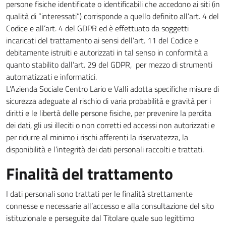
persone fisiche identificate o identificabili che accedono ai siti (in
qualità di “interessati”) corrisponde a quello definito all’art. 4 del
Codice e all’art. 4 del GDPR ed è effettuato da soggetti
incaricati del trattamento ai sensi dell’art. 11 del Codice e
debitamente istruiti e autorizzati in tal senso in conformità a
quanto stabilito dall’art. 29 del GDPR, per mezzo di strumenti
automatizzati e informatici.
L’Azienda Sociale Centro Lario e Valli adotta specifiche misure di
sicurezza adeguate al rischio di varia probabilità e gravità per i
diritti e le libertà delle persone fisiche, per prevenire la perdita
dei dati, gli usi illeciti o non corretti ed accessi non autorizzati e
per ridurre al minimo i rischi afferenti la riservatezza, la
disponibilità e l’integrità dei dati personali raccolti e trattati.
Finalità del trattamento
I dati personali sono trattati per le finalità strettamente
connesse e necessarie all’accesso e alla consultazione del sito
istituzionale e perseguite dal Titolare quale suo legittimo