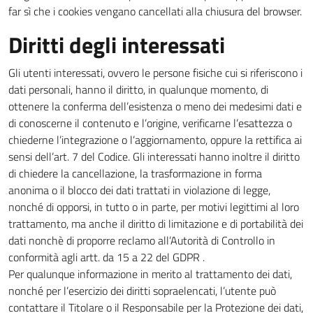
far sì che i cookies vengano cancellati alla chiusura del browser.
Diritti degli interessati
Gli utenti interessati, ovvero le persone fisiche cui si riferiscono i
dati personali, hanno il diritto, in qualunque momento, di
ottenere la conferma dell’esistenza o meno dei medesimi dati e
di conoscerne il contenuto e l’origine, verificarne l’esattezza o
chiederne l’integrazione o l’aggiornamento, oppure la rettifica ai
sensi dell’art. 7 del Codice. Gli interessati hanno inoltre il diritto
di chiedere la cancellazione, la trasformazione in forma
anonima o il blocco dei dati trattati in violazione di legge,
nonché di opporsi, in tutto o in parte, per motivi legittimi al loro
trattamento, ma anche il diritto di limitazione e di portabilità dei
dati nonchè di proporre reclamo all’Autorità di Controllo in
conformità agli artt. da 15 a 22 del GDPR .
Per qualunque informazione in merito al trattamento dei dati,
nonché per l’esercizio dei diritti sopraelencati, l’utente può
contattare il Titolare o il Responsabile per la Protezione dei dati,