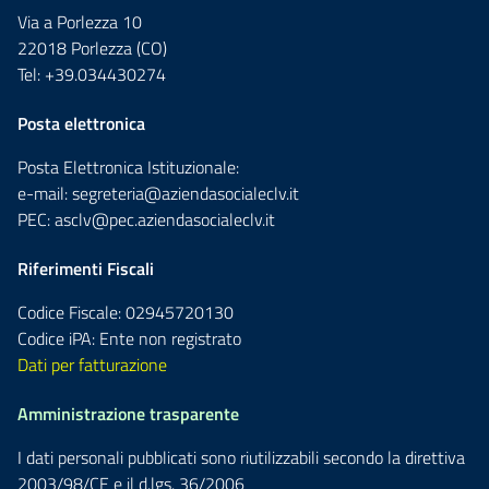
Via a Porlezza 10
22018 Porlezza (CO)
Tel: +39.034430274
Posta elettronica
Posta Elettronica Istituzionale:
e-mail:
segreteria@aziendasocialeclv.it
PEC:
asclv@pec.aziendasocialeclv.it
Riferimenti Fiscali
Codice Fiscale: 02945720130
Codice iPA: Ente non registrato
Dati per fatturazione
Amministrazione trasparente
I dati personali pubblicati sono riutilizzabili secondo la direttiva
2003/98/CE e il d.lgs. 36/2006