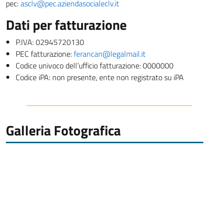
pec:
asclv@pec.aziendasocialeclv.it
Dati per fatturazione
P.IVA: 02945720130
PEC fatturazione:
ferancan@legalmail.it
Codice univoco dell’ufficio fatturazione: 0000000
Codice iPA: non presente, ente non registrato su iPA
Galleria Fotografica