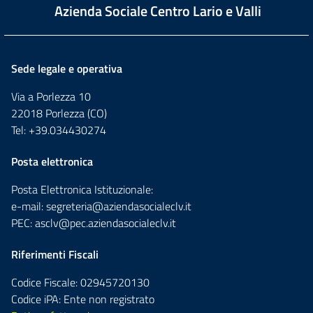
Azienda Sociale Centro Lario e Valli
Sede legale e operativa
Via a Porlezza 10
22018 Porlezza (CO)
Tel: +39.034430274
Posta elettronica
Posta Elettronica Istituzionale:
e-mail:
segreteria@aziendasocialeclv.it
PEC:
asclv@pec.aziendasocialeclv.it
Riferimenti Fiscali
Codice Fiscale: 02945720130
Codice iPA: Ente non registrato