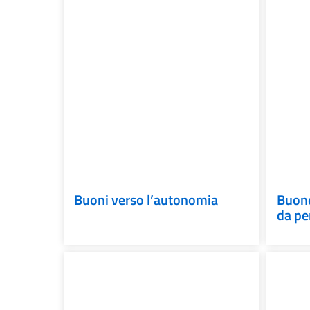
Buoni verso l’autonomia
Buono
da pe