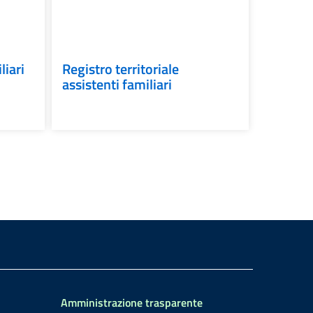
liari
Registro territoriale
assistenti familiari
Amministrazione trasparente