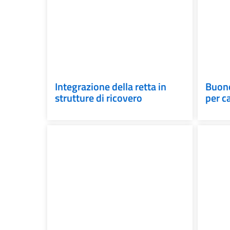
Integrazione della retta in
Buono
strutture di ricovero
per c