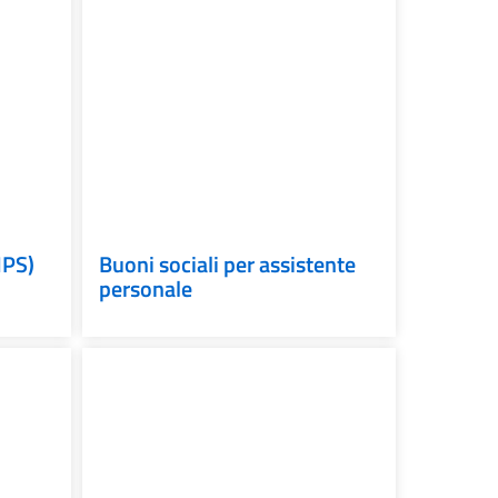
NPS)
Buoni sociali per assistente
personale