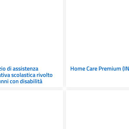
zio di assistenza
Home Care Premium (I
tiva scolastica rivolto
unni con disabilità