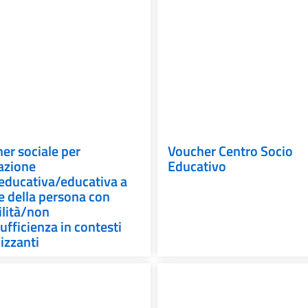
er sociale per
Voucher Centro Socio
azione
Educativo
educativa/educativa a
e della persona con
ilità/non
ufficienza in contesti
izzanti