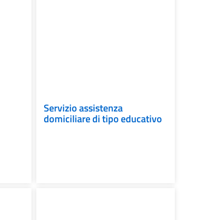
Servizio assistenza
domiciliare di tipo educativo