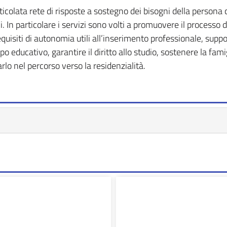
icolata rete di risposte a sostegno dei bisogni della persona co
ali. In particolare i servizi sono volti a promuovere il processo 
quisiti di autonomia utili all’inserimento professionale, suppo
 tipo educativo, garantire il diritto allo studio, sostenere la fa
lo nel percorso verso la residenzialità.