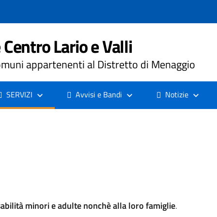
Centro Lario e Valli
muni appartenenti al Distretto di Menaggio
SERVIZI
Avvisi e Bandi
Notizie
abilità minori e adulte nonchè alla loro famiglie
.