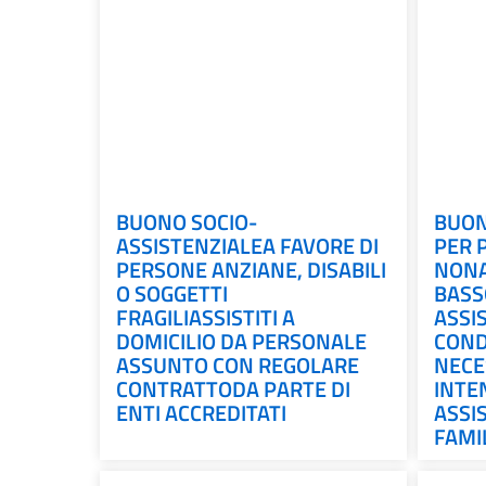
BUONO SOCIO-
BUON
ASSISTENZIALEA FAVORE DI
PER 
PERSONE ANZIANE, DISABILI
NONA
O SOGGETTI
BASS
FRAGILIASSISTITI A
ASSI
DOMICILIO DA PERSONALE
COND
ASSUNTO CON REGOLARE
NECE
CONTRATTODA PARTE DI
INTE
ENTI ACCREDITATI
ASSIS
FAMI