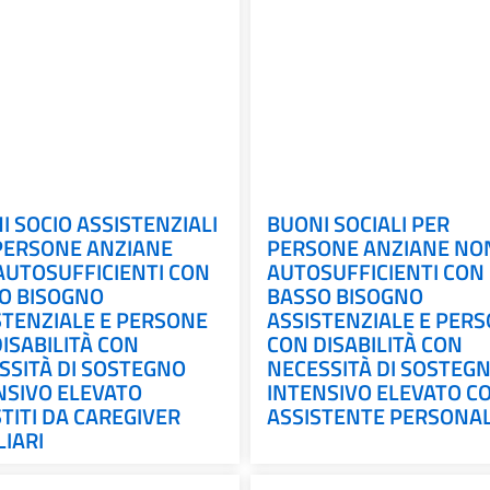
I SOCIO ASSISTENZIALI
BUONI SOCIALI PER
PERSONE ANZIANE
PERSONE ANZIANE NO
UTOSUFFICIENTI CON
AUTOSUFFICIENTI CON
O BISOGNO
BASSO BISOGNO
STENZIALE E PERSONE
ASSISTENZIALE E PER
ISABILITÀ CON
CON DISABILITÀ CON
SSITÀ DI SOSTEGNO
NECESSITÀ DI SOSTEG
NSIVO ELEVATO
INTENSIVO ELEVATO C
TITI DA CAREGIVER
ASSISTENTE PERSONA
LIARI