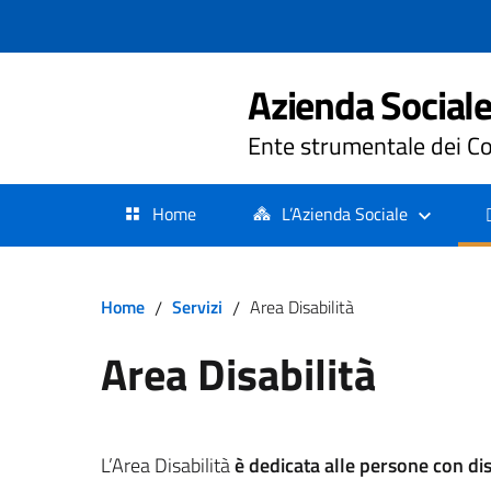
Azienda Sociale 
Ente strumentale dei Co
Home
L’Azienda Sociale
Home
/
Servizi
/
Area Disabilità
Area Disabilità
L’Area Disabilità
è dedicata alle persone con dis