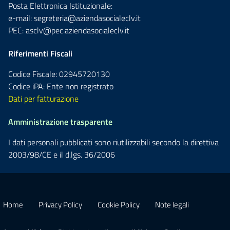
Posta Elettronica Istituzionale:
e-mail:
segreteria@aziendasocialeclv.it
PEC:
asclv@pec.aziendasocialeclv.it
Riferimenti Fiscali
Codice Fiscale: 02945720130
Codice iPA: Ente non registrato
Dati per fatturazione
Amministrazione trasparente
I dati personali pubblicati sono riutilizzabili secondo la direttiva
2003/98/CE e il d.lgs. 36/2006
Home
Privacy Policy
Cookie Policy
Note legali