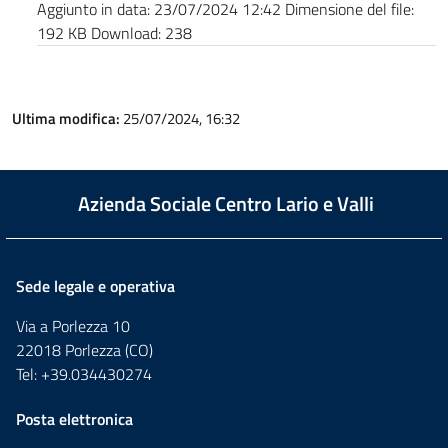
Aggiunto in data:
23/07/2024 12:42
Dimensione del file:
192 KB
Download:
238
Ultima modifica:
25/07/2024, 16:32
Azienda Sociale Centro Lario e Valli
Sede legale e operativa
Via a Porlezza 10
22018 Porlezza (CO)
Tel: +39.034430274
Posta elettronica