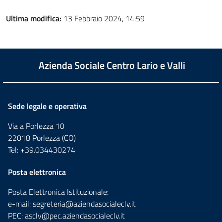
Ultima modifica:
13 Febbraio 2024, 14:59
Azienda Sociale Centro Lario e Valli
Sede legale e operativa
Via a Porlezza 10
22018 Porlezza (CO)
Tel: +39.034430274
Posta elettronica
Posta Elettronica Istituzionale:
e-mail:
segreteria@aziendasocialeclv.it
PEC:
asclv@pec.aziendasocialeclv.it