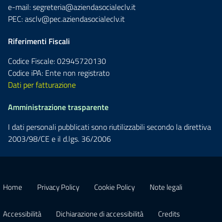
e-mail:
segreteria@aziendasocialeclv.it
PEC:
asclv@pec.aziendasocialeclv.it
Riferimenti Fiscali
Codice Fiscale: 02945720130
Codice iPA: Ente non registrato
Dati per fatturazione
Amministrazione trasparente
I dati personali pubblicati sono riutilizzabili secondo la direttiva
2003/98/CE e il d.lgs. 36/2006
Home
Privacy Policy
Cookie Policy
Note legali
Accessibilità
Dichiarazione di accessibilità
Credits