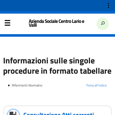
⋮
Azienda Sociale Centro Lario e
Valli
Informazioni sulle singole
procedure in formato tabellare
Riferimenti Normativi
Torna all'indice
Consultazione Atti correnti