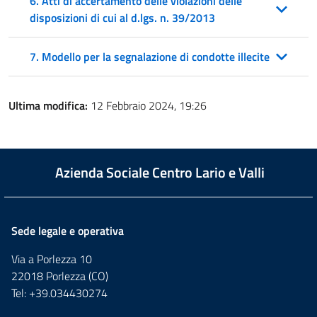
6. Atti di accertamento delle violazioni delle
disposizioni di cui al d.lgs. n. 39/2013
7. Modello per la segnalazione di condotte illecite
Ultima modifica:
12 Febbraio 2024, 19:26
Azienda Sociale Centro Lario e Valli
Sede legale e operativa
Via a Porlezza 10
22018 Porlezza (CO)
Tel: +39.034430274