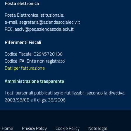
Posta elettronica
Posta Elettronica Istituzionale:
e-mail:
segreteria@aziendasocialeclv.it
PEC:
asclv@pec.aziendasocialeclv.it
Riferimenti Fiscali
Codice Fiscale: 02945720130
Codice iPA: Ente non registrato
Dati per fatturazione
Amministrazione trasparente
I dati personali pubblicati sono riutilizzabili secondo la direttiva
2003/98/CE e il d.lgs. 36/2006
Home
Privacy Policy
Cookie Policy
Note legali