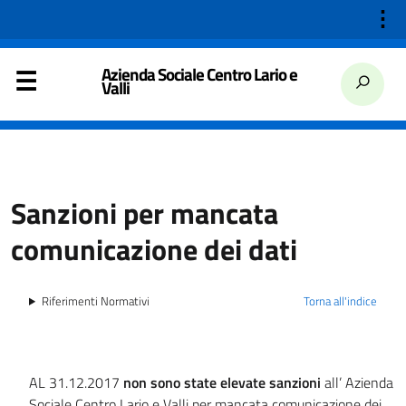
⋮
Azienda Sociale Centro Lario e
Valli
Sanzioni per mancata
comunicazione dei dati
Riferimenti Normativi
Torna all'indice
AL 31.12.2017
non sono state elevate sanzioni
all’ Azienda
Sociale Centro Lario e Valli per mancata comunicazione dei