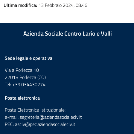
Ultima modifica:
13 Febbraio 2024, 08:46
Azienda Sociale Centro Lario e Valli
Sede legale e operativa
Via a Porlezza 10
22018 Porlezza (CO)
Tel: +39.034430274
Posta elettronica
Posta Elettronica Istituzionale:
e-mail:
segreteria@aziendasocialeclv.it
PEC:
asclv@pec.aziendasocialeclv.it