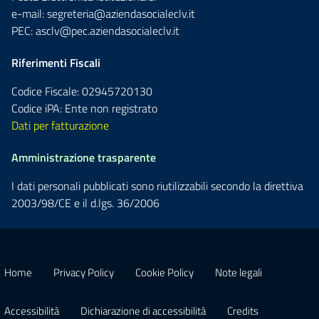
e-mail:
segreteria@aziendasocialeclv.it
PEC:
asclv@pec.aziendasocialeclv.it
Riferimenti Fiscali
Codice Fiscale: 02945720130
Codice iPA: Ente non registrato
Dati per fatturazione
Amministrazione trasparente
I dati personali pubblicati sono riutilizzabili secondo la direttiva
2003/98/CE e il d.lgs. 36/2006
Home
Privacy Policy
Cookie Policy
Note legali
Accessibilità
Dichiarazione di accessibilità
Credits