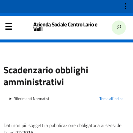
⋮
Azienda Sociale Centro Lario e
Valli
Scadenzario obblighi
amministrativi
Riferimenti Normativi
Torna all'indice
Dati non più soggetti a pubblicazione obbligatoria ai sensi del
D.Lgs 97/2016