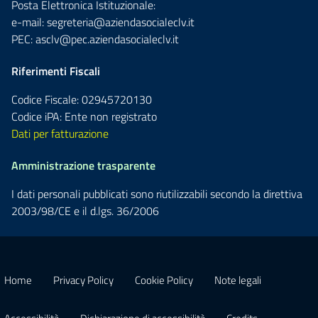
Posta Elettronica Istituzionale:
e-mail:
segreteria@aziendasocialeclv.it
PEC:
asclv@pec.aziendasocialeclv.it
Riferimenti Fiscali
Codice Fiscale: 02945720130
Codice iPA: Ente non registrato
Dati per fatturazione
Amministrazione trasparente
I dati personali pubblicati sono riutilizzabili secondo la direttiva
2003/98/CE e il d.lgs. 36/2006
Home
Privacy Policy
Cookie Policy
Note legali