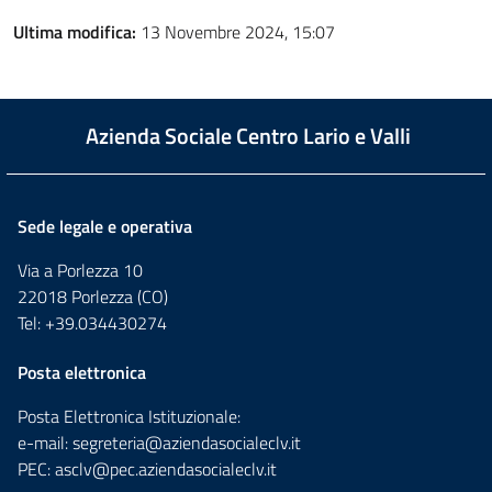
Ultima modifica:
13 Novembre 2024, 15:07
Azienda Sociale Centro Lario e Valli
Sede legale e operativa
Via a Porlezza 10
22018 Porlezza (CO)
Tel: +39.034430274
Posta elettronica
Posta Elettronica Istituzionale:
e-mail:
segreteria@aziendasocialeclv.it
PEC:
asclv@pec.aziendasocialeclv.it