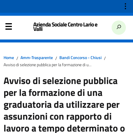
⋮
Azienda Sociale Centro Lario e
Valli
Home
Amm-Trasparente
Bandi Concorso - Chiusi
/
/
/
Avviso di selezione pubblica per la formazione di una graduatoria da utilizzare per assunzioni con rapporto di lavoro a tempo determinato o indeterminato, tempo pieno o parziale, prof. profess. di assistente sociale c/o asclv di Porlezza (Co) (ott. 23)
Avviso di selezione pubblica
per la formazione di una
graduatoria da utilizzare per
assunzioni con rapporto di
lavoro a tempo determinato o