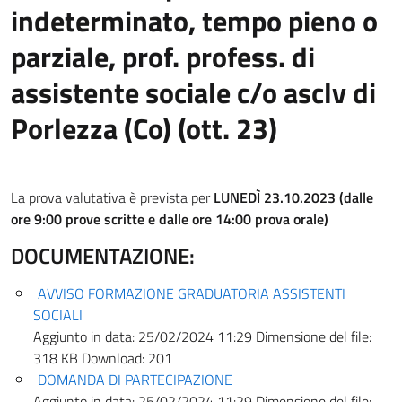
indeterminato, tempo pieno o
parziale, prof. profess. di
assistente sociale c/o asclv di
Porlezza (Co) (ott. 23)
La prova valutativa è prevista per
LUNEDÌ 23.10.2023 (dalle
ore 9:00 prove scritte e dalle ore 14:00 prova orale)
DOCUMENTAZIONE:
AVVISO FORMAZIONE GRADUATORIA ASSISTENTI
SOCIALI
Aggiunto in data:
25/02/2024 11:29
Dimensione del file:
318 KB
Download:
201
DOMANDA DI PARTECIPAZIONE
Aggiunto in data:
25/02/2024 11:29
Dimensione del file: