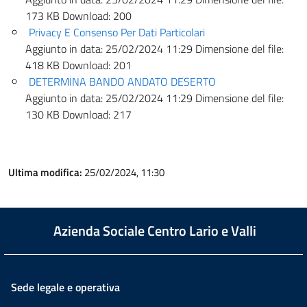
173 KB
Download:
200
Privacy E Consenso Per Dati Particolari
Aggiunto in data:
25/02/2024 11:29
Dimensione del file:
418 KB
Download:
201
DETERMINA BANDO ANDATO DESERTO
Aggiunto in data:
25/02/2024 11:29
Dimensione del file:
130 KB
Download:
217
Ultima modifica:
25/02/2024, 11:30
Azienda Sociale Centro Lario e Valli
Sede legale e operativa