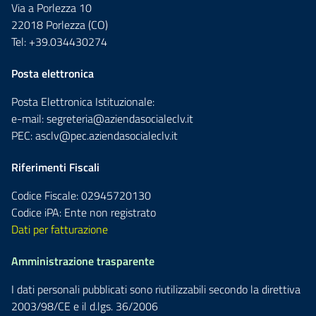
Via a Porlezza 10
22018 Porlezza (CO)
Tel: +39.034430274
Posta elettronica
Posta Elettronica Istituzionale:
e-mail:
segreteria@aziendasocialeclv.it
PEC:
asclv@pec.aziendasocialeclv.it
Riferimenti Fiscali
Codice Fiscale: 02945720130
Codice iPA: Ente non registrato
Dati per fatturazione
Amministrazione trasparente
I dati personali pubblicati sono riutilizzabili secondo la direttiva
2003/98/CE e il d.lgs. 36/2006