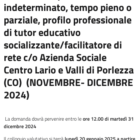
indeterminato, tempo pieno o
parziale, profilo professionale
di tutor educativo
socializzante/facilitatore di
rete c/o Azienda Sociale
Centro Lario e Valli di Porlezza
(CO) (NOVEMBRE- DICEMBRE
2024)
La domanda dovrà pervenire entro le
ore 12.00 di martedì 31
dicembre 2024
Il colloquio valutativo si terrà
lunedì 20 gennaio 2025
a partire