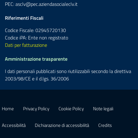
PEC:
asclv@pec.aziendasocialeclv.it
Riferimenti Fiscali
Codice Fiscale: 02945720130
Codice iPA: Ente non registrato
Dati per fatturazione
Amministrazione trasparente
I dati personali pubblicati sono riutilizzabili secondo la direttiva
2003/98/CE e il d.lgs. 36/2006
Home
Privacy Policy
Cookie Policy
Note legali
Accessibilità
Dichiarazione di accessibilità
Credits