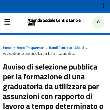
⋮
Azienda Sociale Centro Lario e
Valli
Home
Amm-Trasparente
Bandi Concorso - Chiusi
/
/
/
Avviso di selezione pubblica per la formazione di una graduatoria da utilizzare per assunzioni con rapporto di lavoro a tempo determinato o indeterminato, tempo pieno o parziale, profilo professionale di tutor educativo socializzante/facilitatore di rete c/o Azienda Sociale Centro Lario e Valli di Porlezza (CO) (NOVEMBRE- DICEMBRE 2024)
Avviso di selezione pubblica
per la formazione di una
graduatoria da utilizzare per
assunzioni con rapporto di
lavoro a tempo determinato o