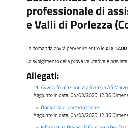
professionale di assi
e Valli di Porlezza 
La domanda dovrà pervenire entro le
ore 12.00
Lo svolgimento della prova valutativa è previst
Allegati:
1. Avviso formazione graduatoria AS Marz
Aggiunto in data:
04/03/2025 12:36
Dimensi
2. Domanda di partecipazione
Aggiunto in data:
04/03/2025 12:36
Dimensi
3. Informativa Privacy E Consenso Per Dati 