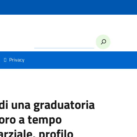
Privacy
 di una graduatoria
voro a tempo
ziale, profilo