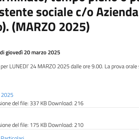
stente sociale c/o Azienda
(Co). (MARZO 2025)
 di giovedì 20 marzo 2025
a per LUNEDI’ 24 MARZO 2025 dalle ore 9.00. La prova orale s
o 2025
one del file:
337 KB
Download:
216
one del file:
175 KB
Download:
210
Particolari