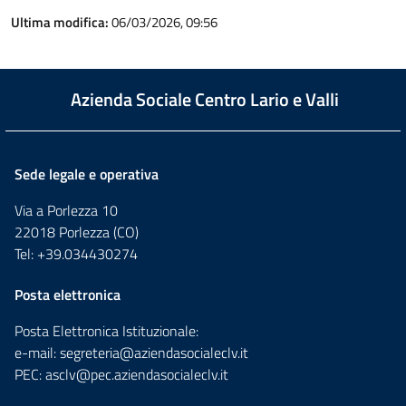
Ultima modifica:
06/03/2026, 09:56
Azienda Sociale Centro Lario e Valli
Sede legale e operativa
Via a Porlezza 10
22018 Porlezza (CO)
Tel: +39.034430274
Posta elettronica
Posta Elettronica Istituzionale:
e-mail:
segreteria@aziendasocialeclv.it
PEC:
asclv@pec.aziendasocialeclv.it