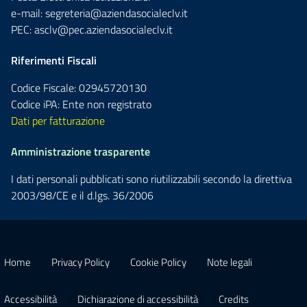
e-mail:
segreteria@aziendasocialeclv.it
PEC:
asclv@pec.aziendasocialeclv.it
Riferimenti Fiscali
Codice Fiscale: 02945720130
Codice iPA: Ente non registrato
Dati per fatturazione
Amministrazione trasparente
I dati personali pubblicati sono riutilizzabili secondo la direttiva
2003/98/CE e il d.lgs. 36/2006
Home
Privacy Policy
Cookie Policy
Note legali
Accessibilità
Dichiarazione di accessibilità
Credits