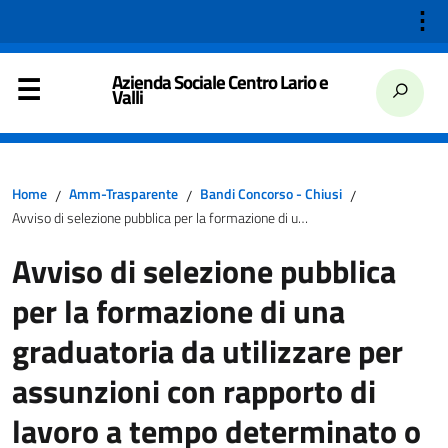
⋮
Azienda Sociale Centro Lario e
Valli
Home
Amm-Trasparente
Bandi Concorso - Chiusi
/
/
/
Avviso di selezione pubblica per la formazione di una graduatoria da utilizzare per assunzioni con rapporto di lavoro a tempo determinato o indeterminato, tempo pieno o parziale, profilo professionale di Educatore Professionale e/o profilo Operatore Socio-Educativo operante nei servizi prima infanzia c/o Azienda Sociale Centro Lario e Valli di Porlezza (Co)
Avviso di selezione pubblica
per la formazione di una
graduatoria da utilizzare per
assunzioni con rapporto di
lavoro a tempo determinato o