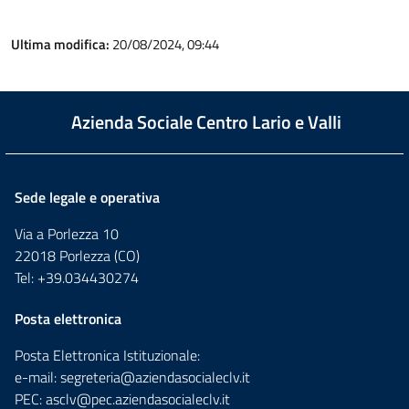
Ultima modifica:
20/08/2024, 09:44
Azienda Sociale Centro Lario e Valli
Sede legale e operativa
Via a Porlezza 10
22018 Porlezza (CO)
Tel: +39.034430274
Posta elettronica
Posta Elettronica Istituzionale:
e-mail:
segreteria@aziendasocialeclv.it
PEC:
asclv@pec.aziendasocialeclv.it