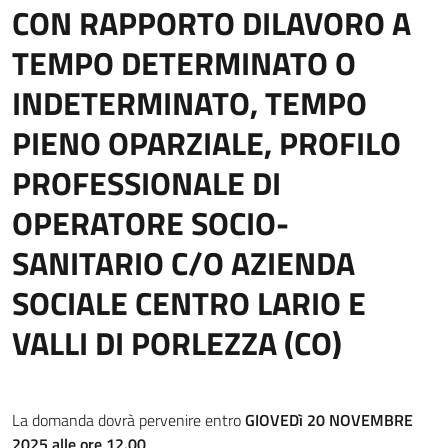
CON RAPPORTO DILAVORO A
TEMPO DETERMINATO O
INDETERMINATO, TEMPO
PIENO OPARZIALE, PROFILO
PROFESSIONALE DI
OPERATORE SOCIO-
SANITARIO C/O AZIENDA
SOCIALE CENTRO LARIO E
VALLI DI PORLEZZA (CO)
La domanda dovrà pervenire entro
GIOVEDì 20 NOVEMBRE
2025 alle ore 12.00
.