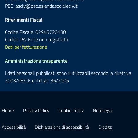
PEC:
asclv@pec.aziendasocialeclv.it
Riferimenti Fiscali
Codice Fiscale: 02945720130
Codice iPA: Ente non registrato
Dati per fatturazione
Amministrazione trasparente
I dati personali pubblicati sono riutilizzabili secondo la direttiva
2003/98/CE e il d.lgs. 36/2006
Home
Privacy Policy
Cookie Policy
Note legali
Accessibilità
Dichiarazione di accessibilità
Credits