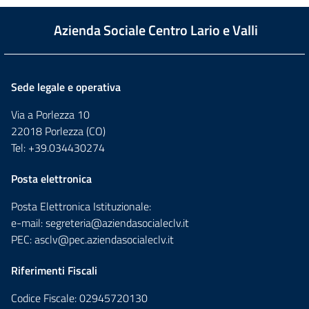
Azienda Sociale Centro Lario e Valli
Sede legale e operativa
Via a Porlezza 10
22018 Porlezza (CO)
Tel: +39.034430274
Posta elettronica
Posta Elettronica Istituzionale:
e-mail:
segreteria@aziendasocialeclv.it
PEC:
asclv@pec.aziendasocialeclv.it
Riferimenti Fiscali
Codice Fiscale: 02945720130