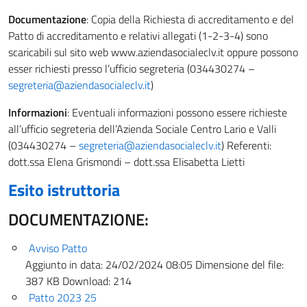
Documentazione
: Copia della Richiesta di accreditamento e del
Patto di accreditamento e relativi allegati (1-2-3-4) sono
scaricabili sul sito web www.aziendasocialeclv.it oppure possono
esser richiesti presso l’ufficio segreteria (034430274 –
segreteria@aziendasocialeclv.it
)
Informazioni
: Eventuali informazioni possono essere richieste
all’ufficio segreteria dell’Azienda Sociale Centro Lario e Valli
(034430274 –
segreteria@aziendasocialeclv.it
) Referenti:
dott.ssa Elena Grismondi – dott.ssa Elisabetta Lietti
Esito istruttoria
DOCUMENTAZIONE:
Avviso Patto
Aggiunto in data:
24/02/2024 08:05
Dimensione del file:
387 KB
Download:
214
Patto 2023 25