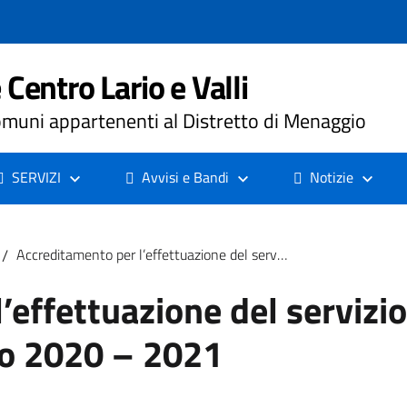
Centro Lario e Valli
muni appartenenti al Distretto di Menaggio
SERVIZI
Avvisi e Bandi
Notizie
/
Accreditamento per l’effettuazione del servizio di trasporto alunni disabili voucherizzato 2020 – 2021
effettuazione del servizio
to 2020 – 2021