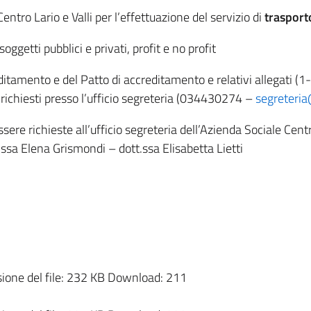
ntro Lario e Valli per l’effettuazione del servizio di
trasporto
 soggetti pubblici e privati, profit e no profit
editamento e del Patto di accreditamento e relativi allegati (1
ichiesti presso l’ufficio segreteria (034430274 –
segreteria
sere richieste all’ufficio segreteria dell’Azienda Sociale Cen
t.ssa Elena Grismondi – dott.ssa Elisabetta Lietti
one del file:
232 KB
Download:
211