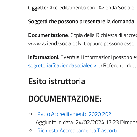
Oggetto
: Accreditamento con l’Azienda Sociale Ce
Soggetti che possono presentare la domanda
:
Documentazione
: Copia della Richiesta di accr
www.aziendasocialeclv.it oppure possono esser r
Informazioni
: Eventuali informazioni possono es
segreteria@aziendasocialeclv.it
) Referenti: dot
Esito istruttoria
DOCUMENTAZIONE:
Patto Accreditamento 2020 2021
Aggiunto in data:
24/02/2024 17:23
Dimensi
Richiesta Accreditamento Trasporto