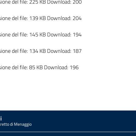
one del file:
225 KB
Download:
200
one del file:
139 KB
Download:
204
one del file:
145 KB
Download:
194
one del file:
134 KB
Download:
187
one del file:
85 KB
Download:
196
i
tretto di Menaggio