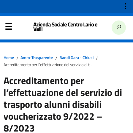
⋮
Azienda Sociale Centro Lario e
Valli
Home
Amm-Trasparente
Bandi Gara - Chiusi
/
/
/
Accreditamento per l’effettuazione del servizio di trasporto alunni disabili voucherizzato 9/2022 – 8/2023
Accreditamento per
l’effettuazione del servizio di
trasporto alunni disabili
voucherizzato 9/2022 –
8/2023