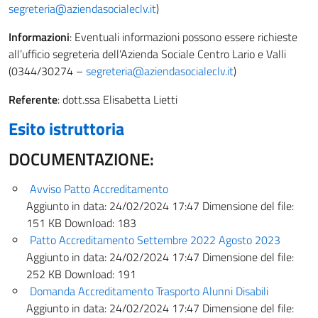
segreteria@aziendasocialeclv.it
)
Informazioni
: Eventuali informazioni possono essere richieste
all’ufficio segreteria dell’Azienda Sociale Centro Lario e Valli
(0344/30274 –
segreteria@aziendasocialeclv.it
)
Referente
: dott.ssa Elisabetta Lietti
Esito istruttoria
DOCUMENTAZIONE:
Avviso Patto Accreditamento
Aggiunto in data:
24/02/2024 17:47
Dimensione del file:
151 KB
Download:
183
Patto Accreditamento Settembre 2022 Agosto 2023
Aggiunto in data:
24/02/2024 17:47
Dimensione del file:
252 KB
Download:
191
Domanda Accreditamento Trasporto Alunni Disabili
Aggiunto in data:
24/02/2024 17:47
Dimensione del file: