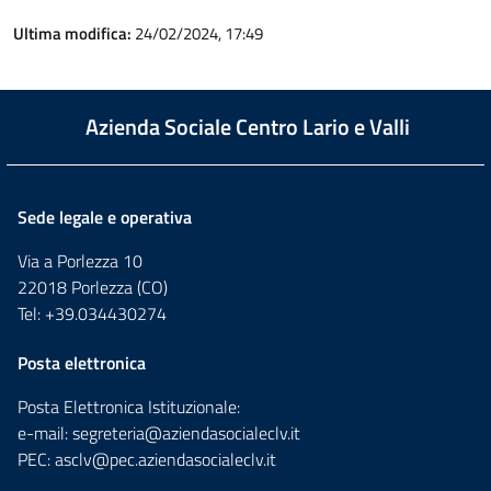
Ultima modifica:
24/02/2024, 17:49
Azienda Sociale Centro Lario e Valli
Sede legale e operativa
Via a Porlezza 10
22018 Porlezza (CO)
Tel: +39.034430274
Posta elettronica
Posta Elettronica Istituzionale:
e-mail:
segreteria@aziendasocialeclv.it
PEC:
asclv@pec.aziendasocialeclv.it