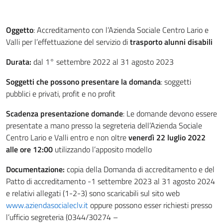
Oggetto
: Accreditamento con l’Azienda Sociale Centro Lario e
Valli per l’effettuazione del servizio di
trasporto alunni disabili
Durata:
dal 1° settembre 2022 al 31 agosto 2023
Soggetti che possono presentare la domanda
: soggetti
pubblici e privati, profit e no profit
Scadenza presentazione domande
: Le domande devono essere
presentate a mano presso la segreteria dell’Azienda Sociale
Centro Lario e Valli entro e non oltre
venerdì 22 luglio 2022
alle ore 12:00
utilizzando l’apposito modello
Documentazione:
copia della Domanda di accreditamento e del
Patto di accreditamento -1 settembre 2023 al 31 agosto 2024
e relativi allegati (1-2-3) sono scaricabili sul sito web
www.aziendasocialeclv.it
oppure possono esser richiesti presso
l’ufficio segreteria (0344/30274 –