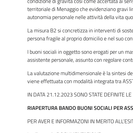
condizione di gravità così come accertata ai sen
territoriale di Menaggio che evidenziano gravi l
autonomia personale nelle attività della vita quot
La misura B2 si concretizza in interventi di sost
persona fragile al proprio domicilio e nel suo cont
I buoni sociali in oggetto sono erogati per un m
assistente personale, assunto con regolare contr
La valutazione multidimensionale è la sintesi del
viene effettuata con modalità integrata tra ASST
IN DATA 21.12.2023 SONO STATE DEFINITE L
RIAPERTURA
BANDO BUONI SOCIALI PER AS
PER AVER E INFORMAZONI IN MERITO ALL’ES