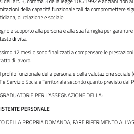
si dell’art. 3, comma 3 della legge 104/1992 e anziani non au
imitazioni della capacità funzionale tali da compromettere sig
idiana, di relazione e sociale.
egno e supporto alla persona e alla sua famiglia per garantir
esto di vita.
assimo 12 mesi e sono finalizzati a compensare le prestazioni 
atto di lavoro.
 profilo funzionale della persona e della valutazione sociale 
 e Servizio Sociale Territoriale secondo quanto previsto dal 
E GRADUATORIE PER L’ASSEGNAZIONE DELLA:
SISTENTE PERSONALE
ITO DELLA PROPRIA DOMANDA, FARE RIFERIMENTO ALL’AS