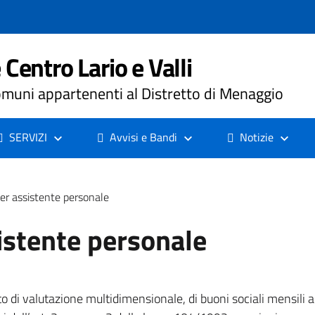
Centro Lario e Valli
muni appartenenti al Distretto di Menaggio
SERVIZI
Avvisi e Bandi
Notizie
per assistente personale
sistente personale
o di valutazione multidimensionale, di buoni sociali mensili a 