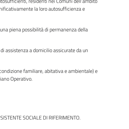
tosufficienti, residenti nei Comuni dell’ambito
nificativamente la loro autosufficienza e
e una piena possibilità di permanenza della
di assistenza a domicilio assicurate da un
(condizione familiare, abitativa e ambientale) e
Piano Operativo.
SISTENTE SOCIALE DI RIFERIMENTO.