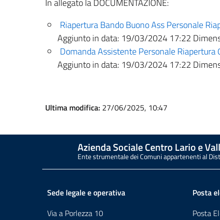
In allegato la DOCUMENTAZIONE:
Riapertura Bando Buono Ass Personale Ria
Aggiunto in data:
19/03/2024 17:22
Dimensi
Domanda Assistente Personale Riapertura
Aggiunto in data:
19/03/2024 17:22
Dimensi
Ultima modifica:
27/06/2025, 10:47
Azienda Sociale Centro Lario e Vall
Ente strumentale dei Comuni appartenenti al Dis
Sede legale e operativa
Posta el
Via a Porlezza 10
Posta El