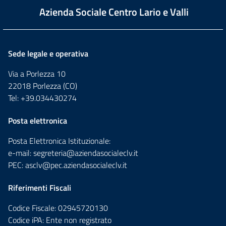
Azienda Sociale Centro Lario e Valli
Sede legale e operativa
Via a Porlezza 10
22018 Porlezza (CO)
Tel: +39.034430274
Posta elettronica
Posta Elettronica Istituzionale:
e-mail:
segreteria@aziendasocialeclv.it
PEC:
asclv@pec.aziendasocialeclv.it
Riferimenti Fiscali
Codice Fiscale: 02945720130
Codice iPA: Ente non registrato