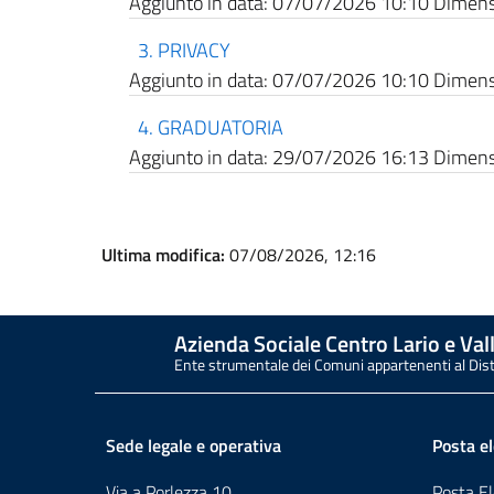
Aggiunto in data:
07/07/2026 10:10
Dimensi
3. PRIVACY
Aggiunto in data:
07/07/2026 10:10
Dimensi
4. GRADUATORIA
Aggiunto in data:
29/07/2026 16:13
Dimensi
Ultima modifica:
07/08/2026, 12:16
Azienda Sociale Centro Lario e Vall
Ente strumentale dei Comuni appartenenti al Dis
Sede legale e operativa
Posta el
Via a Porlezza 10
Posta El