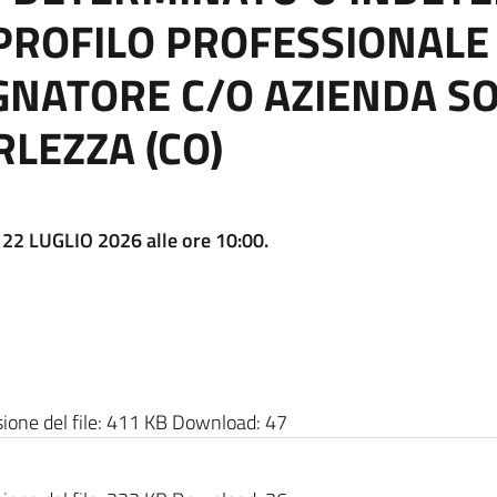
 PROFILO PROFESSIONALE 
NATORE C/O AZIENDA SO
RLEZZA (CO)
2 LUGLIO 2026 alle ore 10:00.
one del file:
411 KB
Download:
47