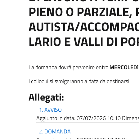
PIENO O PARZIALE,
AUTISTA/ACCOMPAG
LARIO E VALLI DI PO
La domanda dovrà pervenire entro
MERCOLEDì 2
I colloqui si svolgeranno a data da destinarsi.
Allegati:
1. AVVISO
Aggiunto in data:
07/07/2026 10:10
Dimensi
2. DOMANDA