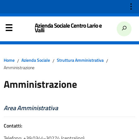
⋮
Azienda Sociale Centro Lario e
Valli
Home
Azienda Sociale
Struttura Amministrativa
/
/
/
Amministrazione
Amministrazione
Area Amministrativa
Contatti:
Telefono: +39.0344-30274 (centralino)