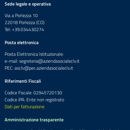
Sede legale e operativa
Via a Porlezza 10
22018 Porlezza (CO)
Tel: +39.034430274
Posta elettronica
Posta Elettronica Istituzionale:
e-mail:
segreteria@aziendasocialeclv.it
PEC:
asclv@pec.aziendasocialeclv.it
Riferimenti Fiscali
Codice Fiscale: 02945720130
Codice iPA: Ente non registrato
Dati per fatturazione
Amministrazione trasparente