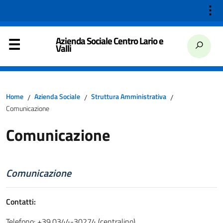
⋮
Azienda Sociale Centro Lario e
Valli
Home
Azienda Sociale
Struttura Amministrativa
/
/
/
Comunicazione
Comunicazione
Comunicazione
Contatti:
Telefono: +39.0344-30274 (centralino)