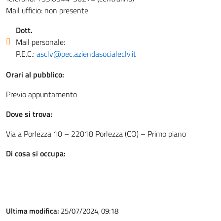
Mail ufficio: non presente
Dott.
Mail personale:
P.E.C.:
asclv@pec.aziendasocialeclv.it
Orari al pubblico:
Previo appuntamento
Dove si trova:
Via a Porlezza 10 – 22018 Porlezza (CO) – Primo piano
Di cosa si occupa:
Ultima modifica:
25/07/2024, 09:18