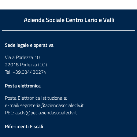
Azienda Sociale Centro Lario e Valli
Sede legale e operativa
Via a Porlezza 10
22018 Porlezza (CO)
Tel: +39.034430274
Posta elettronica
Posta Elettronica Istituzionale:
e-mail:
segreteria@aziendasocialeclv.it
PEC:
asclv@pec.aziendasocialeclv.it
Riferimenti Fiscali