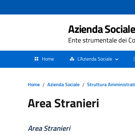
Azienda Sociale 
Ente strumentale dei Co
Home
L’Azienda Sociale
Home
/
Azienda Sociale
/
Struttura Amministrat
Area Stranieri
Area Stranieri