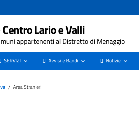
Centro Lario e Valli
muni appartenenti al Distretto di Menaggio
SERVIZI
Avvisi e Bandi
Notizie
iva
/
Area Stranieri