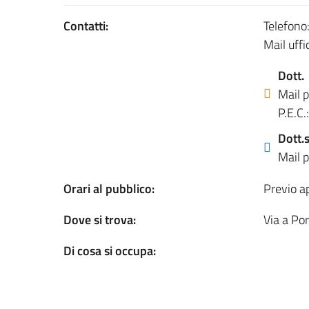
Contatti:
Telefono
Mail uffi
Dott.
Mail 
P.E.C.:
Dott.
Mail 
Orari al pubblico:
Previo 
Dove si trova:
Via a Po
Di cosa si occupa: