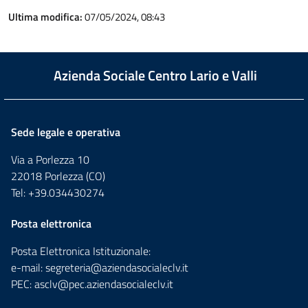
Ultima modifica:
07/05/2024, 08:43
Azienda Sociale Centro Lario e Valli
Sede legale e operativa
Via a Porlezza 10
22018 Porlezza (CO)
Tel: +39.034430274
Posta elettronica
Posta Elettronica Istituzionale:
e-mail:
segreteria@aziendasocialeclv.it
PEC:
asclv@pec.aziendasocialeclv.it