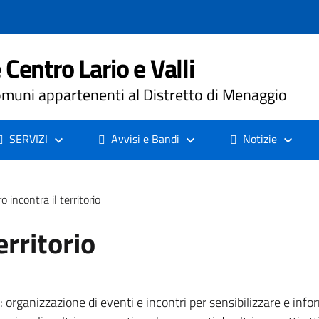
Centro Lario e Valli
muni appartenenti al Distretto di Menaggio
SERVIZI
Avvisi e Bandi
Notizie
ro incontra il territorio
erritorio
à: organizzazione di eventi e incontri per sensibilizzare e inf