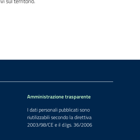
i sul territorio.
Amministrazione trasparente
I dati personali pubblicati sono
riutilizzabili secondo la direttiva
2003/98/CE e il d.lgs. 36/2006