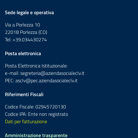
Sede legale e operativa
Via a Porlezza 10
22018 Porlezza (CO)
Tel: +39.034430274
Posta elettronica
Posta Elettronica Istituzionale:
e-mail:
segreteria@aziendasocialeclv.it
PEC:
asclv@pec.aziendasocialeclv.it
Riferimenti Fiscali
Codice Fiscale: 02945720130
Codice iPA: Ente non registrato
Dati per fatturazione
Amministrazione trasparente