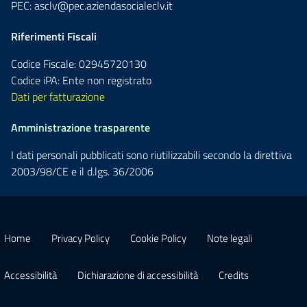
PEC:
asclv@pec.aziendasocialeclv.it
Riferimenti Fiscali
Codice Fiscale: 02945720130
Codice iPA: Ente non registrato
Dati per fatturazione
Amministrazione trasparente
I dati personali pubblicati sono riutilizzabili secondo la direttiva
2003/98/CE e il d.lgs. 36/2006
Home
Privacy Policy
Cookie Policy
Note legali
Accessibilità
Dichiarazione di accessibilità
Credits