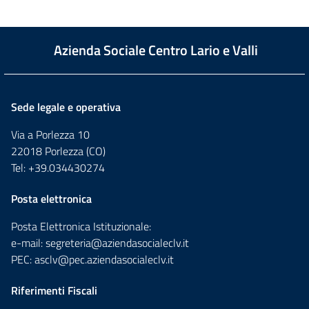
Azienda Sociale Centro Lario e Valli
Sede legale e operativa
Via a Porlezza 10
22018 Porlezza (CO)
Tel: +39.034430274
Posta elettronica
Posta Elettronica Istituzionale:
e-mail:
segreteria@aziendasocialeclv.it
PEC:
asclv@pec.aziendasocialeclv.it
Riferimenti Fiscali