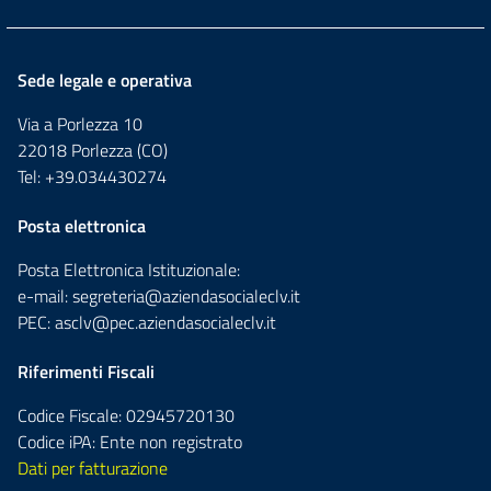
Sede legale e operativa
Via a Porlezza 10
22018 Porlezza (CO)
Tel: +39.034430274
Posta elettronica
Posta Elettronica Istituzionale:
e-mail:
segreteria@aziendasocialeclv.it
PEC:
asclv@pec.aziendasocialeclv.it
Riferimenti Fiscali
Codice Fiscale: 02945720130
Codice iPA: Ente non registrato
Dati per fatturazione