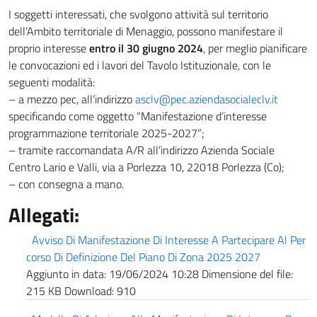
I soggetti interessati, che svolgono attività sul territorio
dell’Ambito territoriale di Menaggio, possono manifestare il
proprio interesse
entro il 30 giugno 2024
, per meglio pianificare
le convocazioni ed i lavori del Tavolo Istituzionale, con le
seguenti modalità:
– a mezzo pec, all’indirizzo
asclv@pec.aziendasocialeclv.it
specificando come oggetto “Manifestazione d’interesse
programmazione territoriale 2025-2027”;
– tramite raccomandata A/R all’indirizzo Azienda Sociale
Centro Lario e Valli, via a Porlezza 10, 22018 Porlezza (Co);
– con consegna a mano.
Allegati:
Avviso Di Manifestazione Di Interesse A Partecipare Al Per
corso Di Definizione Del Piano Di Zona 2025 2027
Aggiunto in data:
19/06/2024 10:28
Dimensione del file:
215 KB
Download:
910