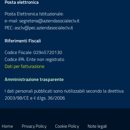
Posta elettronica
Posta Elettronica Istituzionale:
e-mail:
segreteria@aziendasocialeclv.it
PEC:
asclv@pec.aziendasocialeclv.it
Riferimenti Fiscali
Codice Fiscale: 02945720130
Codice iPA: Ente non registrato
Dati per fatturazione
Amministrazione trasparente
I dati personali pubblicati sono riutilizzabili secondo la direttiva
2003/98/CE e il d.lgs. 36/2006
Home
Privacy Policy
Cookie Policy
Note legali